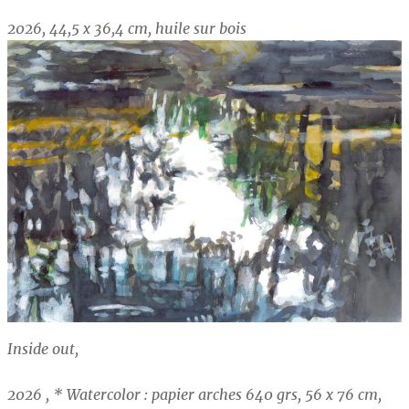
2026, 44,5 x 36,4 cm, huile sur bois
Inside out,
2026 , * Watercolor : papier arches 640 grs, 56 x 76 cm,