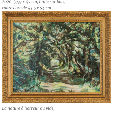
2026, 37,9 x 47 cm, huile sur bois,
cadre doré de 43,5 x 54 cm
La nature à horreur du vide,