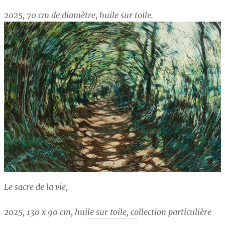
2025, 70 cm de diamètre, huile sur toile.
Le sacre de la vie,
2025, 130 x 90 cm, huile sur toile, collection particulière