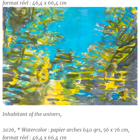
format réel : 46,4 x 66,4 cm
Inhabitant of the univers,
2026, * Watercolor : papier arches 640 grs, 56 x 76 cm,
format réel : 46,4 x 66,4 cm