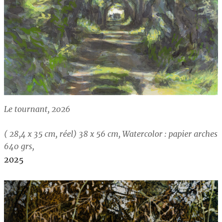
Le tournant, 2026
( 28,4 x 35 cm, réel) 38 x 56 cm, Watercolor : papier arches
640 grs,
2025