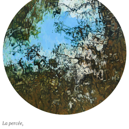
La percée,