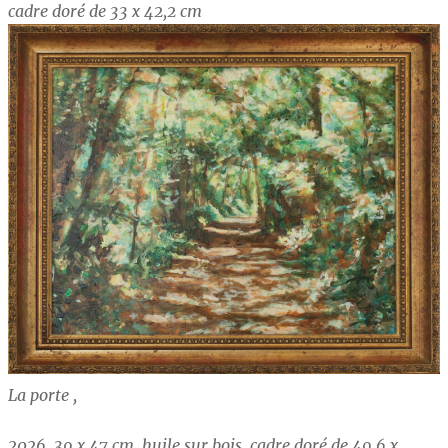
cadre doré de 33 x 42,2 cm
La porte ,
2026, 39 x 47 cm, huile sur bois, cadre doré de 49,6 x