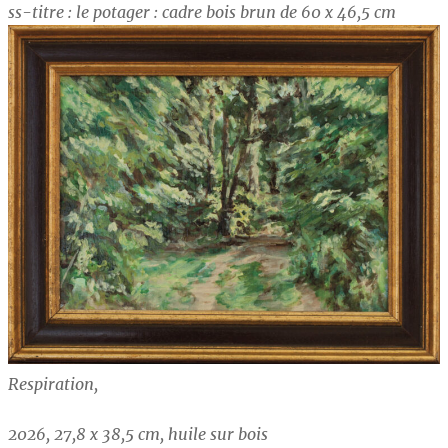
ss-titre : le potager : cadre bois brun de 60 x 46,5 cm
Respiration,
2026, 27,8 x 38,5 cm, huile sur bois