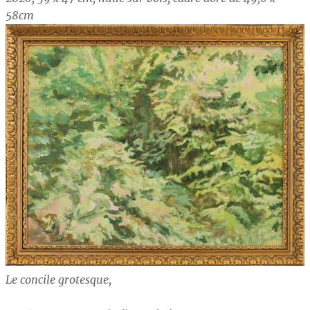
58cm
Le concile grotesque,