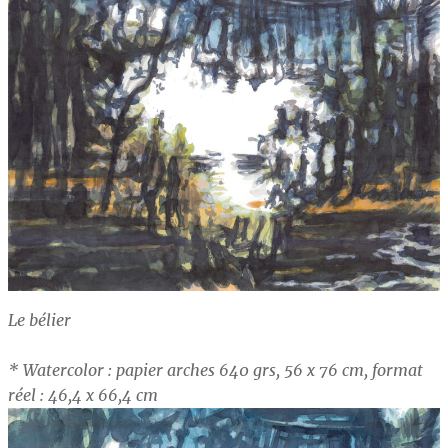
Le bélier
* Watercolor : papier arches 640 grs, 56 x 76 cm, format
réel : 46,4 x 66,4 cm