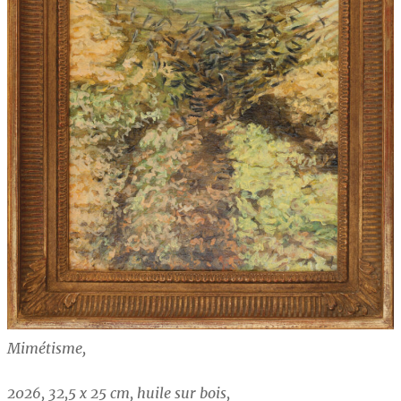
Mimétisme,
2026, 32,5 x 25 cm, huile sur bois,