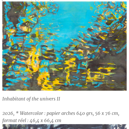
Inhabitant of the univers II
2026, * Watercolor : papier arches 640 grs, 56 x 76 cm,
format réel : 46,4 x 66,4 cm