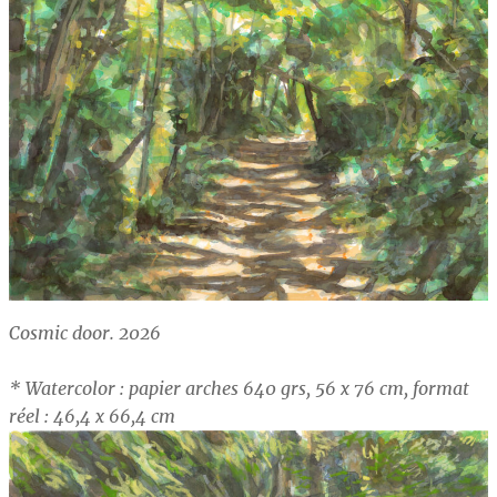
Cosmic door. 2026
* Watercolor : papier arches 640 grs, 56 x 76 cm, format
réel : 46,4 x 66,4 cm